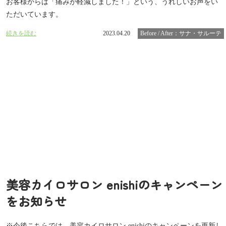
お客様からは「痛みが軽減しました！」という、うれしいお声をい
ただいています。
続きを読む
2023.04.20
Before / After：サナ・サルーテ
美容カイロサロン enishiのキャンペーン
をお知らせ
※今後こちらでは、美容カイロサロン enishiのキャンペーンを更新し