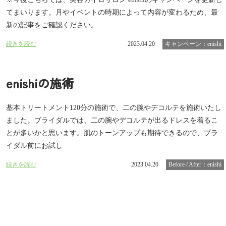
てまいります。月やイベントの時期によって内容が変わるため、最
新の記事をご確認ください。
続きを読む
2023.04.20
キャンペーン：enishi
enishiの施術
基本トリートメント120分の施術で、二の腕やデコルテを施術いたし
ました。ブライダルでは、二の腕やデコルテが出るドレスを着るこ
とが多いかと思います。肌のトーンアップも期待できるので、ブラ
イダル前にお試し
続きを読む
2023.04.20
Before / After：enishi