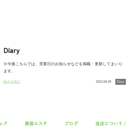
Diary
※今後こちらでは、営業日のお知らせなどを掲載・更新してまいり
ます。
続きを読む
2023.04.20
Diary
ック
美容エステ
ブログ
当店について /