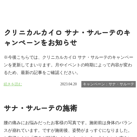
クリニカルカイロ サナ・サルーテのキ
ャンペーンをお知らせ
※今後こちらでは、クリニカルカイロ サナ・サルーテのキャンペー
ンを更新してまいります。月やイベントの時期によって内容が変わ
るため、最新の記事をご確認ください。
続きを読む
2023.04.20
キャンペーン：サナ・サルーテ
サナ・サルーテの施術
腰の痛みにお悩みだったお客様の写真です。施術前は身体のバラン
スが崩れています。ですが施術後、姿勢がまっすぐになりました。